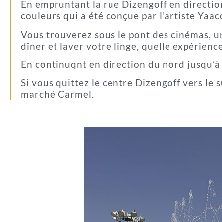
En empruntant la rue Dizengoff en directi
couleurs qui a été conçue par l’artiste Yaa
Vous trouverez sous le pont des cinémas, 
dîner et laver votre linge, quelle expérienc
En continuqnt en direction du nord jusqu’à l
Si vous quittez le centre Dizengoff vers le 
marché Carmel.