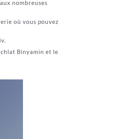
f aux nombreuses
verie où vous pouvez
iv.
achlat Binyamin et le