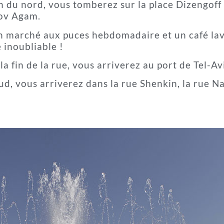
on du nord, vous tomberez sur la place Dizengof
cov Agam.
un marché aux puces hebdomadaire et un café la
e inoubliable !
a fin de la rue, vous arriverez au port de Tel-Av
sud, vous arriverez dans la rue Shenkin, la rue N