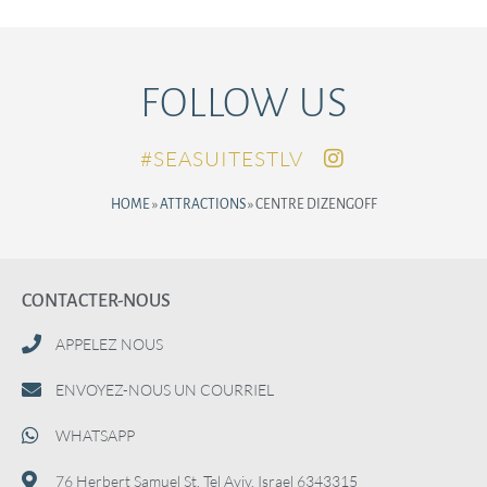
FOLLOW US
SEASUITESTLV#
HOME
»
ATTRACTIONS
»
CENTRE DIZENGOFF
CONTACTER-NOUS
APPELEZ NOUS
ENVOYEZ-NOUS UN COURRIEL
WHATSAPP
76 Herbert Samuel St. Tel Aviv, Israel 6343315