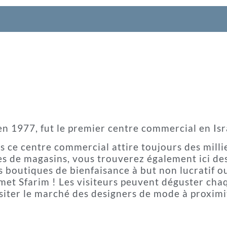
en 1977, fut le premier centre commercial en Isr
 ce centre commercial attire toujours des milli
s de magasins, vous trouverez également ici de
s boutiques de bienfaisance à but non lucratif ou
somet Sfarim ! Les visiteurs peuvent déguster ch
isiter le marché des designers de mode à proximi