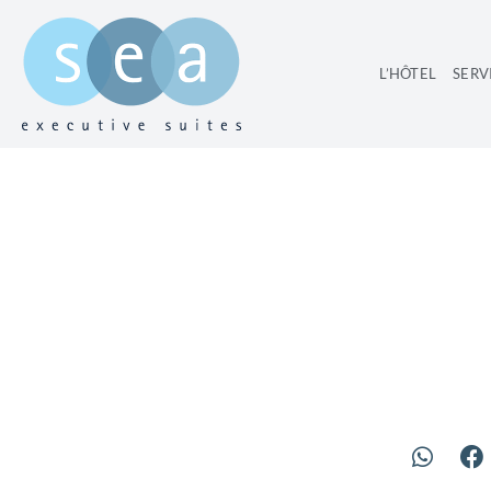
L’HÔTEL
SERV
CEN