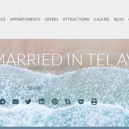
ICE
APPARTEMENTS
OFFRES
ATTRACTIONS
GALERIE
BLOG
ARRIED IN TEL A
SHARE