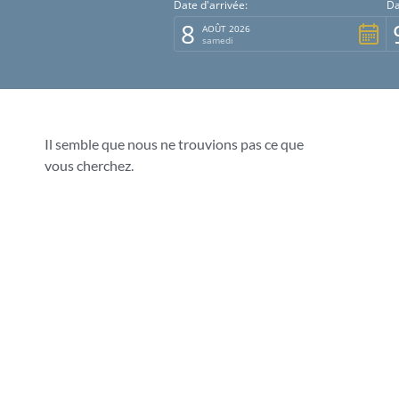
Date d'arrivée:
Da
8
AOÛT 2026
samedi
Il semble que nous ne trouvions pas ce que
vous cherchez.