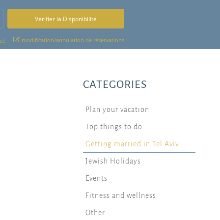
modification/annulation de réservations
l:
CATEGORIES
Plan your vacation
Top things to do
Getting married in Tel Aviv
Jewish Holidays
Events
Fitness and wellness
Other