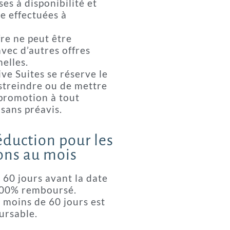
es à disponibilité et
e effectuées à
fre ne peut être
vec d’autres offres
elles.
ve Suites se réserve le
estreindre ou de mettre
 promotion à tout
sans préavis.
duction pour les
ons au mois
 60 jours avant la date
100% remboursé.
 moins de 60 jours est
ursable.