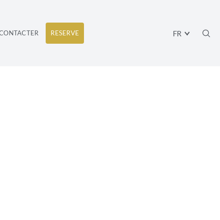
FR
CONTACTER
RESERVE
IONS ET