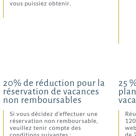
vous puissiez obtenir.
20% de réduction pour la
25 %
réservation de vacances
plan
non remboursables
vac
Si vous décidez d’effectuer une
Rés
réservation non remboursable,
120
veuillez tenir compte des
web
conditions suivantes :
de 