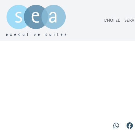
L’HÔTEL
SERV
DÉCOUVREZ T
OF