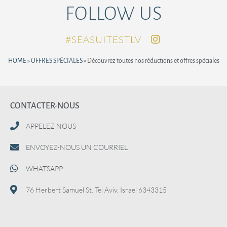
FOLLOW US
SEASUITESTLV#
HOME
»
OFFRES SPÉCIALES
»
Découvrez toutes nos réductions et offres spéciales
CONTACTER-NOUS
APPELEZ NOUS
ENVOYEZ-NOUS UN COURRIEL
WHATSAPP
76 Herbert Samuel St. Tel Aviv, Israel 6343315