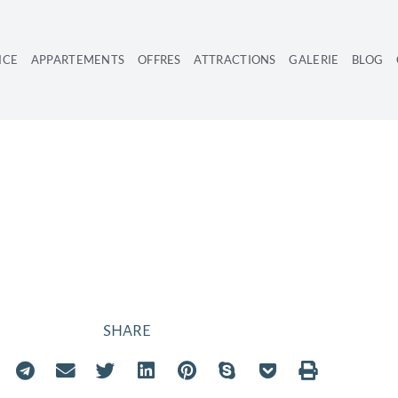
ICE
APPARTEMENTS
OFFRES
ATTRACTIONS
GALERIE
BLOG
OUTES NOS RÉDUCT
FRES SPÉCIALES
SHARE