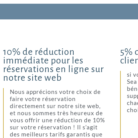
10% de réduction
5% d
immédiate pour les
clie
réservations en ligne sur
si v
notre site web
Sea
bén
Nous apprécions votre choix de
sup
faire votre réservation
cha
directement sur notre site web,
cho
et nous sommes très heureux de
vous offrir une réduction de 10%
sur votre réservation ! Il s’agit
des meilleurs tarifs garantis que