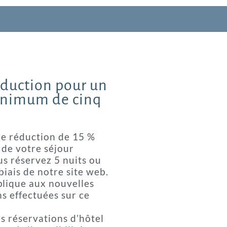
éduction pour un
inimum de cinq
e réduction de 15 %
l de votre séjour
us réservez 5 nuits ou
 biais de notre site web.
pplique aux nouvelles
s effectuées sur ce
es réservations d’hôtel