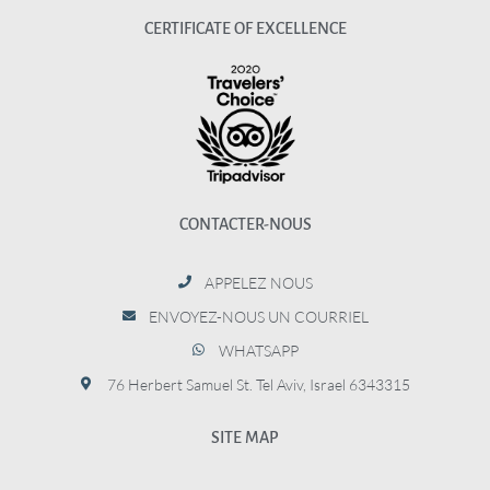
CERTIFICATE OF EXCELLENCE
CONTACTER-NOUS
APPELEZ NOUS
ENVOYEZ-NOUS UN COURRIEL
WHATSAPP
76 Herbert Samuel St. Tel Aviv, Israel 6343315
SITE MAP