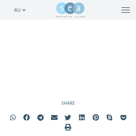
RU
НАХАЛАТ БИНЬЯМИН
SHARE