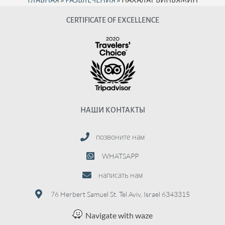
CERTIFICATE OF EXCELLENCE
НАШИ КОНТАКТЫ
позвоните нам
WHATSAPP
написать нам
76 Herbert Samuel St. Tel Aviv, Israel 6343315
Navigate with waze