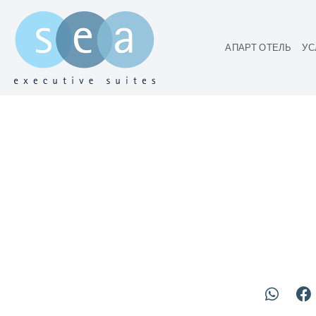
АПАРТ ОТЕЛЬ
УС
ЯФФО