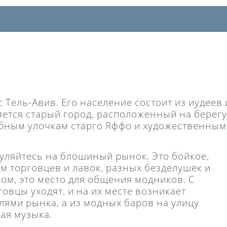
 Тель-Авив. Его население состоит из иудеев 
яется старый город, расположенный на берегу
бным улочкам старго Яффо и художественным
гуляйтесь на блошиный рынок. Это бойкое,
 торговцев и лавок, разных безделушек и
ком, это место для общения модников. С
овцы уходят, и на их месте возникает
ями рынка, а из модных баров на улицу
ая музыка.