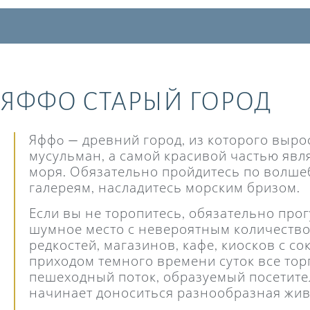
ЯФФО СТАРЫЙ ГОРОД
Яффo — древний город, из которого вырос
мусульман, а самой красивой частью явл
моря. Обязательно пройдитесь по волше
галереям, насладитесь морским бризом.
Если вы не торопитесь, обязательно про
шумное место с невероятным количеством
редкостей, магазинов, кафе, киосков с со
приходом темного времени суток все торг
пешеходный поток, образуемый посетител
начинает доноситься разнообразная жив