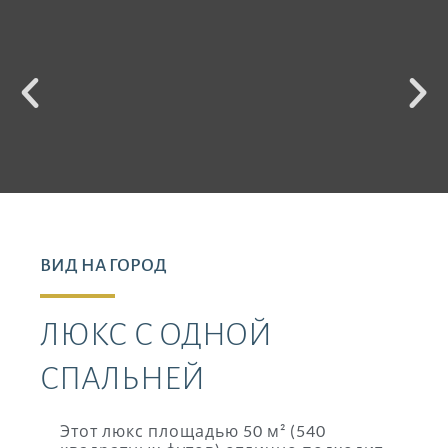
ВИД НА ГОРОД
ЛЮКС С ОДНОЙ
СПАЛЬНЕЙ
Этот люкс площадью 50 м² (540