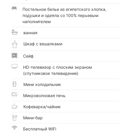
Постельное белье из египетского хлопка,
подушки и одеяла со 100% перьевым
наполнителем
ванная
Шкаф с вешалками
Сейф
HD-телевизор с плоским экраном
(спутниковое телевидение)
Мини холодильник
Микроволновая печь
Кофеварка/чайник
Мини-бар
Бесплатный WiFi