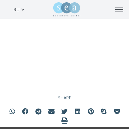
RU
ОДНОКОМНАТНЫЕ
АПАРТАМЕНТЫ ВБЛИЗИ
ПЛЯЖА В ТЕЛЬ-АВИВЕ
SHARE