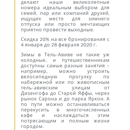
делают наши великолепные
номера идеальным выбором для
семей, пар или компаний друзей,
ищущих место для зимнего
отпуска или просто мечтающих
приятно провести выходные.
Скидка 20% на все бронирования с
4 января до 28 февраля 2020 г.
Зимы в Тель-Авиве не такие уж
холодные, и путешественникам
доступны самые разные занятия –
например, можно устроить
велосипедную прогулку по
набережной или по живописным
тель-авивским улицам от
Дизенгофа до Старой Яффы, через
рынок Сарона и до парка Яркон. А
по пути можно останавливаться
перекусить в многочисленных
кафе и наслаждаться этим
потрясающим и полным жизни
городом.