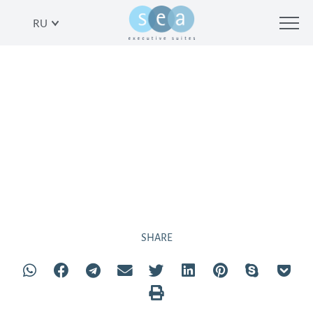
RU
ГОРЯЧАЯ ЗИМНЯЯ АКЦИЯ
SHARE