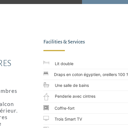
Facilities & Services
RES
Lit double
Draps en coton égyptien, oreillers 100
Une salle de bains
ambres
Penderie avec cintres
alcon
Coffre-fort
érieur.
res
Trois Smart TV
e