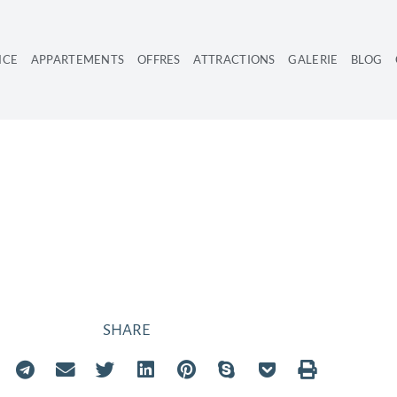
ICE
APPARTEMENTS
OFFRES
ATTRACTIONS
GALERIE
BLOG
NT DE DEUX CH
SHARE