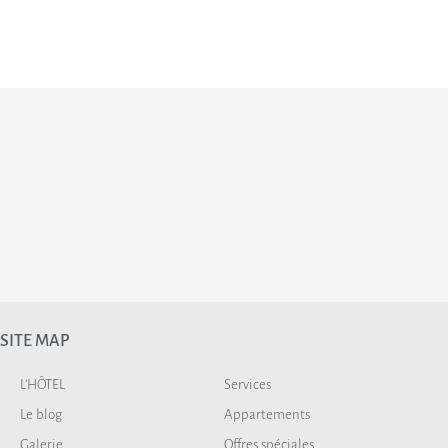
SITE MAP
L’HÔTEL
Services
Le blog
Appartements
Galerie
Offres spéciales