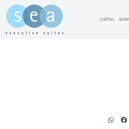
L’HÔTEL
SERV
APPARTEME