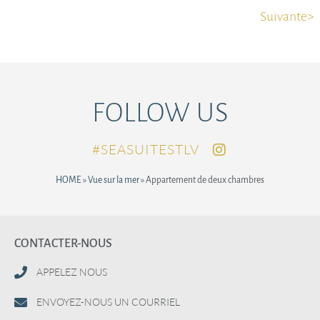
Suivante>
FOLLOW US
SEASUITESTLV#
HOME
»
Vue sur la mer
»
Appartement de deux chambres
CONTACTER-NOUS
APPELEZ NOUS
ENVOYEZ-NOUS UN COURRIEL