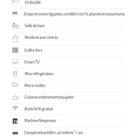
Lit double
Draps en coton égyptien, oreillers 100 % plumes et couvertures
Salle de bain
Penderie avec cintres
Coffre-fort
Smart TV
Mini réfrigérateur
Micro-ondes
Cuisines entièrement équipées
Accès Wifi gratuit
Machine Nespresso
Canapé extractible 1.40 mètres * 1.90