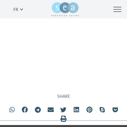
FR
APPARTEMENT D’UNE
CHAMBRE VUE SUR LA
MER
SHARE