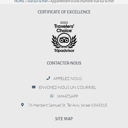
HOME
»
Vue sur la mer
»
Appartement d’une chambre Vue sur la mer
CERTIFICATE OF EXCELLENCE
CONTACTER-NOUS
APPELEZ NOUS
ENVOYEZ-NOUS UN COURRIEL
WHATSAPP
76 Herbert Samuel St. Tel Aviv, Israel 6343315
SITE MAP