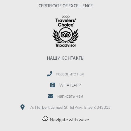
CERTIFICATE OF EXCELLENCE
НАШИ КОНТАКТЫ
позвоните нам
WHATSAPP
написать нам
76 Herbert Samuel St. Tel Aviv, Israel 6343315
Navigate with waze