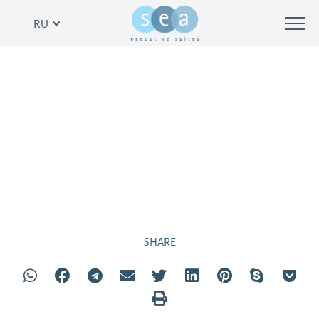
RU
РЫНОК КАРМЕЛЬ
SHARE