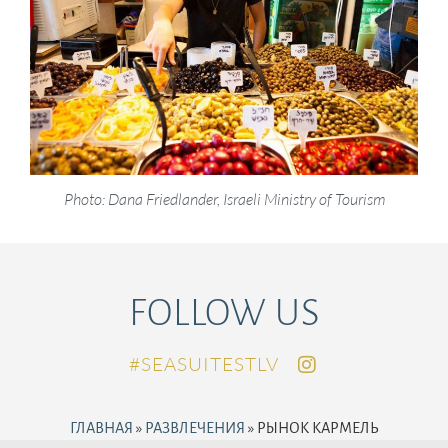
Photo: Dana Friedlander, Israeli Ministry of Tourism
FOLLOW US
SEASUITESTLV#
ГЛАВНАЯ
»
РАЗВЛЕЧЕНИЯ
»
РЫНОК КАРМЕЛЬ