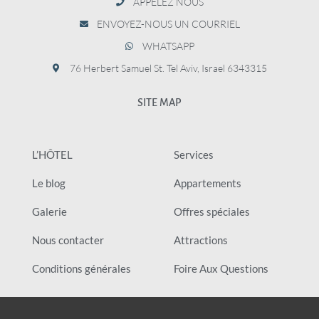
APPELEZ NOUS
ENVOYEZ-NOUS UN COURRIEL
WHATSAPP
76 Herbert Samuel St. Tel Aviv, Israel 6343315
SITE MAP
L’HÔTEL
Services
Le blog
Appartements
Galerie
Offres spéciales
Nous contacter
Attractions
Conditions générales
Foire Aux Questions