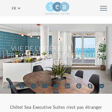
FR
VUE DE L’INTÉRIEUR, LA SUITE
PRÉSIDENTIELLE SEA EXECUTIVE
SUITES
SHARE
L’hôtel Sea Executive Suites n’est pas étranger