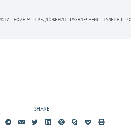
ЛУГИ
НОМЕРА
ПРЕДЛОЖЕНИЯ
РАЗВЛЕЧЕНИЯ
ГАЛЕРЕЯ
К
ПЕЦИАЛЬНЫЕ ПРЕДЛОЖЕНИЯ
AST MINUTE
SHARE