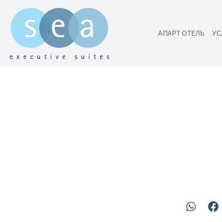
АПАРТ ОТЕЛЬ
УС
С
L