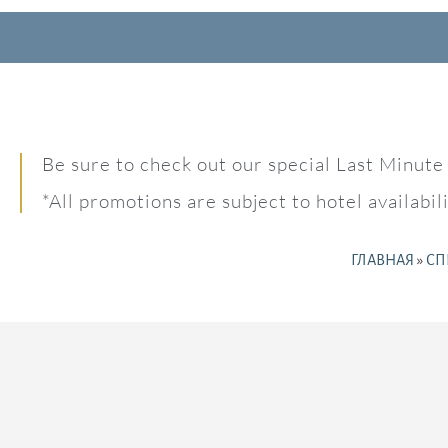
Be sure to check out our special Last Minute 
*All promotions are subject to hotel availabi
ГЛАВНАЯ
»
СП