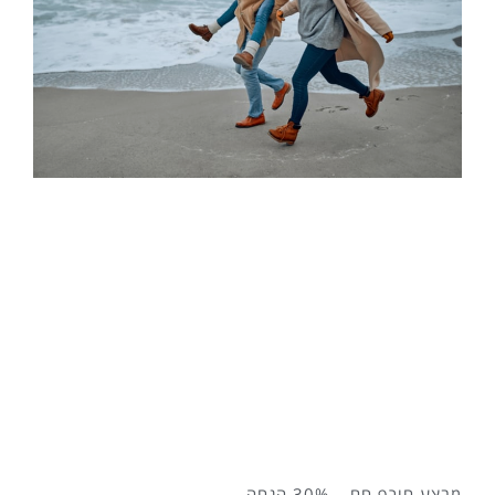
מבצע חורף חם – 30% הנחה