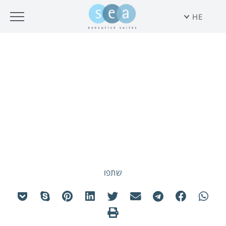
HE
30% הנחה – דיל ליום העצמאות
2021
שתפו