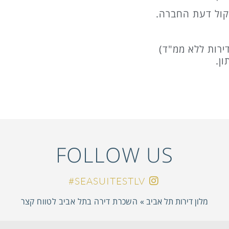
יקול דעת החברה.
ירות ללא ממ"ד)
ון.
FOLLOW US
SEASUITESTLV#
מלון דירות תל אביב
»
השכרת דירה בתל אביב לטווח קצר