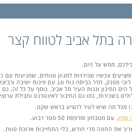
ה בתל אביב לטווח קצר
בילכם, ממש על הים.
ציעים עכשיו שכירויות למגוון טווחים, שמגיעות עם כל
ובי מפנק, חדר כביסה נוח וגג עם פינות ישיבה ורביצה
הים התיכון וגגות העיר תל אביב. נוסף על כל זה, גם
ים בשכירות, כמו גם החיבור לאינטרנט וחבילת ערוצי ט
הנו מכל מה שיש לעיר להציע בראש שקט.
וסלון
, עם מטבחון ומרפסת 50 מטר רבוע.
יך את החוזה מדי חודש, בלי התחייבות ארוכת טווח.