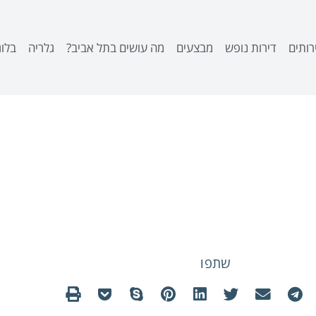
רותים
דירות נופש
מבצעים
מה עושים בתל אביב?
גלריה
בלוג
ה בתל אביב לטווח ק
שתפו