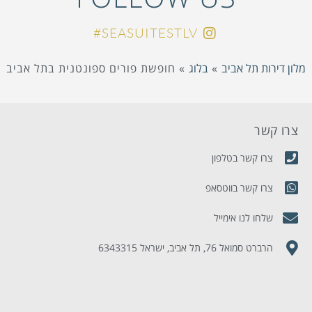
SEASUITESTLV#
מלון דירות תל אביב
»
בלוג
»
חופשת פורים ספונטנית בתל אביב
צרו קשר
מ
צרו קשר בטלפון
צרו קשר בווטסאפ
שלחו לנו אימייל
הרברט סמואל 76, תל אביב, ישראל 6343315