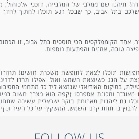
ה! תיהנו שם ממלבי של המלבייה, דוכני אלכוהול, מ
שלכם בתל אביב, כך שבכל רגע תוכלו לחתוך לחדר 
, אחד הקומפלקסים הכי תוססים בתל אביב, זו הכתוב
, פיצה טובה, אמנים והפתעות נוספות.
ושות תוכלו לצאת לחופשה משכרת חושים! תחזרו למ
קצת על הגג כשיוצאת השמש ואולי אפילו תרדו לדרינ
Sea  ממוקם ממש על הטיילת, במיקום האידיאלי שנמצא ליד כל מתחמי ה
 מאובזר ומכונת אספרסו (קפה הוא מצרך חשוב במיו
 תוכלו גם ליהנות מארוחת בוקר ישראלית עשירה שתחז
לרבוץ בו תחת קרני השמש, המשקיף על כל העיר ונוף 
FOLLOW US