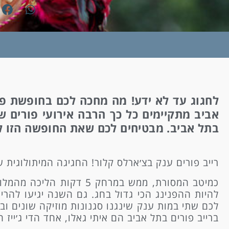
אביב מתקיימים כל כך הרבה אירועי פורים ש
בתל אביב. מבטיחים לכם שאת החופשה הזו 
רייב פורים ענק בצ׳ארלס קלור! החגיגה המיתולוגית 
כמיטב המסורת, ממש במרח
להיות ההפנינג הכי גדול בחג. גם השנה יגיעו להרים
לכם שתי במות ענק שינגנו סגנונות מוזיקה שונים ובנ
ברייב פורים בתל אביב הם איתי גאלו, אחד הדי ג׳ייז 