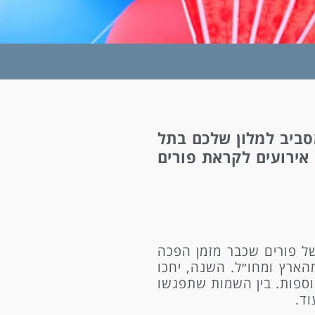
תשובה היא שהמון! מסביב למלון שלכם בתל
 אירועים לקראת פורים
ורתית של פורים שכבר מזמן הפכה
מהארץ ומחו״ל. השנה, יחכו
נוספות. בין השמות שתפגשו
וד.