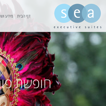
דף הבית
מידע ושי
חופשת פור