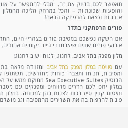
תאפשר לכם בדיוק את זה, ומבלי להתפשר על אוויר
והופעות שכונתיות – והכל במרחק הליכה מהמלון 
אנרגיות ולצאת להרפתקה הבאה!
פורים הרפתקני בתדר
אם חשקה נפשכם במסיבת פורים בצהריי היום, התדר
אירועי פורים שווים שיארחו די ג׳ייז מקומיים אהובים
מלון מפנק בתל אביב: לחגוג, לנוח ושוב לחגוג!
עם
סוויטה במלון מפנק בתל אביב
ומזוודה מלאה בתחפ
ומסיבות, תנוחו ותצברו כוחות מחודשים, תשתזפו 
הבוטיק Executive Suites
במלון יחכו לכם חדרים מרווחים ומפנקים עם מטבח
ומיטות קווין סייז רכות לצנוח בהן למנוחה. במלון
פינית להרפות בה את השרירים מהמסיבה וגג מושלם 