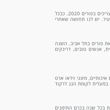
אם אתם מחפשים מסיבה ארוכה, איכותית, עם סאונד מטורף וטכנו משובח – מועדון הבלוק זה מה שאתם צריכים בפורים 2020. כבכל
 וכל בלייני העיר. יש לנו תחושה שאחרי
 את פורים בתל אביב. השנה
ת, אנשים טובים, דרינקים
יכותיים, מיצגי וידאו ארט
 במעלית לקומת הגג לרקוד
מת בכל שנה בכרם התימנים