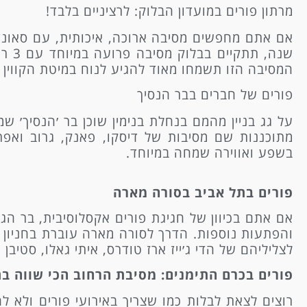
מרתון פורים במועדון הבלוק: לרציניים בלבד!
שנה,
המסיבה הזו תשמחו מאוד להגיע לנוח במיטת הקווין 
פורים של חברים בבר הנסיך
על גג בניין מהמם בנחלת בנימין שוכן בר ׳הנסיך׳ שמ
מתוכננות שם מסיבות של דיסקו, פאנק, גרוב ואפרו
בשפע ואווירה שמחה במיוחד.
פורים בתל אביב בסורה מארה
אם אתם בכיוון של חגיגת פורים אקסלוסיבית, בר הגג
והפתעות נוספות. הדרך לסורה מארה עוברת בחניון א
לצליליהם של הדי ג׳ייז ארז טודרס, איתי גאלו, סטיבן 
פורים בכרם התימנים: מסיבת הרחוב הכי שווה ב
רוצים לצאת לבלות כמו שצריך באירועי פורים ולא 