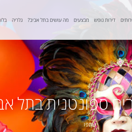
רותים
דירות נופש
מבצעים
מה עושים בתל אביב?
גלריה
בלוג
ים ספונטנית בתל אב
שתפו