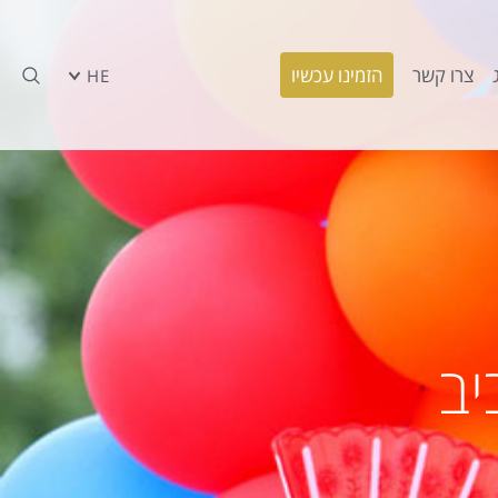
צרו קשר
הזמינו עכשיו
HE
יב