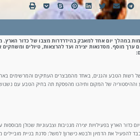
 בכל רחבי העולם נרתמות במהלך יום אחד למאבק בהידרדרות מצבו של כדור 
ם ערך מוסף. מסדנאות יצירה ועד להרצאות, טיולים ומשחקים אק
:
 של רשות הטבע והגנים, באחד מהמבצרים העתיקים והמרשימים באר
ע וההיסטוריה של המקום ותיהנו מהפסקת תה בחיק הטבע עם נשנושי
יום כדור הארץ בפעילויות יצירה מגניבות וצבעוניות שכולן מבוססות 
בד להפעיל את הדמיון ולבטא כישרון! למשל: סדנת בניית מוביילים 