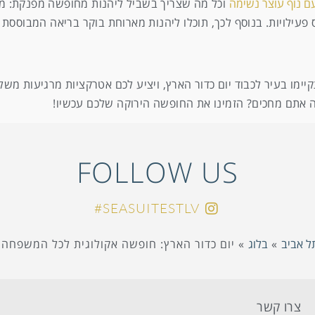
ם נוף עוצר נשימה
וכל מה שצריך בשביל ליהנות מחופשה מפנקת: מטב
ס פעילויות. בנוסף לכך, תוכלו ליהנות מארוחת בוקר בריאה המבוסס
מו בעיר לכבוד יום כדור הארץ, ויציע לכם אטרקציות מרגיעות משל
ה אתם מחכים? הזמינו את החופשה הירוקה שלכם עכשיו!
FOLLOW US
SEASUITESTLV#
תל אביב
»
בלוג
»
יום כדור הארץ: חופשה אקולוגית לכל המשפחה 
צרו קשר
מ