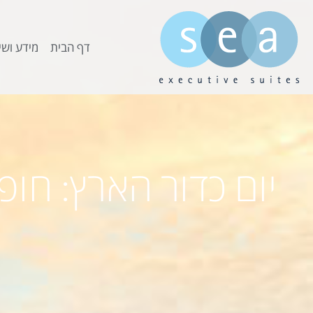
דף הבית
מידע ושי
יום כדור הארץ: חו