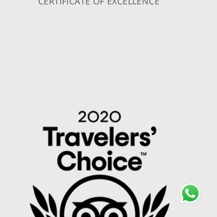
CERTIFICATE OF EXCELLENCE