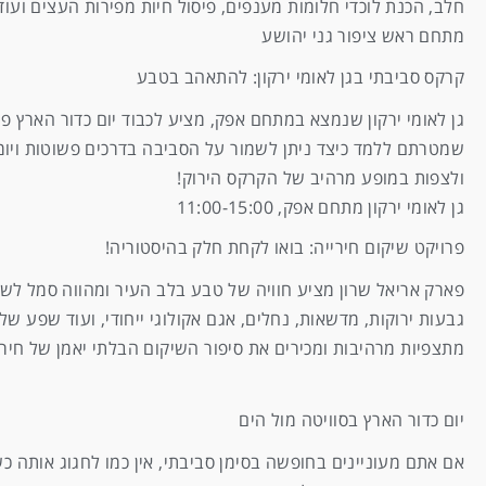
חלב, הכנת לוכדי חלומות מענפים, פיסול חיות מפירות העצים ועוד
מתחם ראש ציפור גני יהושע
קרקס סביבתי בגן לאומי ירקון: להתאהב בטבע
גן לאומי ירקון שנמצא במתחם אפק, מציע לכבוד יום כדור הארץ פ
שמטרתם ללמד כיצד ניתן לשמור על הסביבה בדרכים פשוטות ויומיו
ולצפות במופע מרהיב של הקרקס הירוק!
גן לאומי ירקון מתחם אפק, 11:00-15:00
פרויקט שיקום חירייה: בואו לקחת חלק בהיסטוריה!
פארק אריאל שרון מציע חוויה של טבע בלב העיר ומהווה סמל לשי
גבעות ירוקות, מדשאות, נחלים, אגם אקולוגי ייחודי, ועוד שפע 
מתצפיות מרהיבות ומכירים את סיפור השיקום הבלתי יאמן של חיר
יום כדור הארץ בסוויטה מול הים