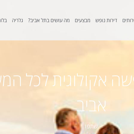
רותים
דירות נופש
מבצעים
מה עושים בתל אביב?
גלריה
בלוג
פשה אקולוגית לכל ה
אביב
שתפו