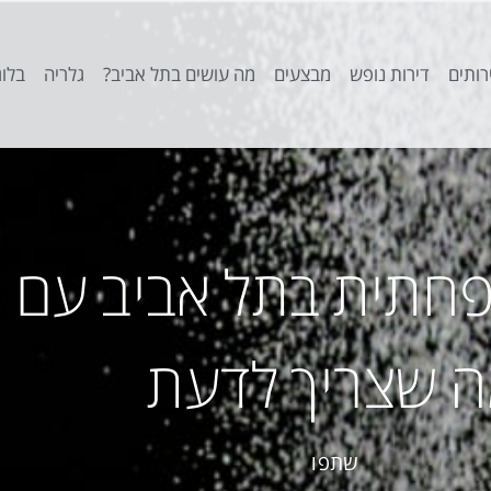
רותים
דירות נופש
מבצעים
מה עושים בתל אביב?
גלריה
בלוג
תית בתל אביב עם הי
 שצריך לדעת
שתפו