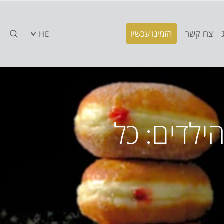
צרו קשר
הזמינו עכשיו
HE
לדים: כל