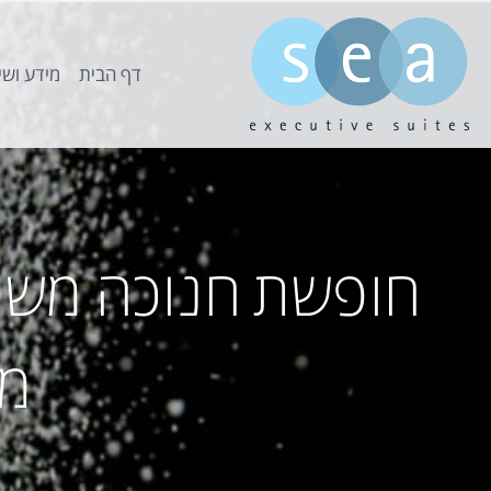
דף הבית
מידע ושי
חופשת חנוכה משפח
מה