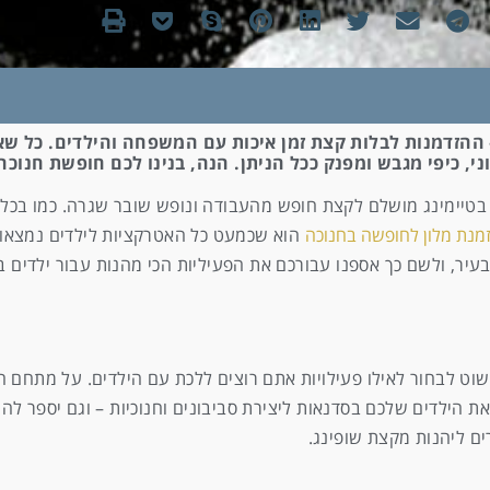
– ההזדמנות לבלות קצת זמן איכות עם המשפחה והילדים. כל ש
י, כיפי מגבש ומפנק ככל הניתן. הנה, בנינו לכם חופשת חנוכ
בטיימינג מושלם לקצת חופש מהעבודה ונופש שובר שגרה. כמו בכל 
מנת מלון לחופשה בחנוכה
הוא שכמעט כל האטרקציות לילדים נמצאו
ר, ולשם כך אספנו עבורכם את הפעיליות הכי מהנות עבור ילדים ב
וט לבחור לאילו פעילויות אתם רוצים ללכת עם הילדים. על מתחם 
 את הילדים שלכם בסדנאות ליצירת סביבונים וחנוכיות – וגם יספר ל