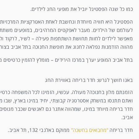
כמו כל שנה הפסטיגל יוביל את מופעי החג לילדים.
הפסטיגל היא חוויה מיוחדת ונחשבת לאחת האטרקציות המרכזיות ל
לעולמם של הילדים. מעבר לאפקטים המרהיבים, במופעים משתתפי
מאפשר לילדים לחוות תחושת השתתפות פעילה – לשיר, לרקוד ולע
מהווה הזדמנות נפלאה לחגוג את חופשת החנוכה בתל אביב בצורה
בתל אביב המופע יערך במרכז הירידים – מומלץ להזמין כרטיסים 
באנו חושך לגרש: חדר בריחה באווירת החג
הזמנתם מלון בחנוכה? מעולה. עכשיו, הזמינו לכל המשפחה כרט
ואתם תתנסו במשחק אסטרטגיה קבוצתי, יחיד במינו בארץ, שבו מ
חדר בריחה מיוחד במינו, שמהווה אתגר גם לאנשים שכבר מנוסים
אביב.
חדר בריחה
"מחבואים בחשכה"
ממוקם באלנבי 132, תל אביב.