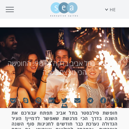
HE
סילבסטר בתל אביב בדקה ה- 90: החופשה
הכי נוצצת בשנה
שתפו
חופשת סילבסטר בתל אביב תפתח עבורכם את
השנה בדרך הכי מרגשת שאפשר לדמיין! העיר
הגדולה נערכת כבר חודשים לחגיגות סוף השנה