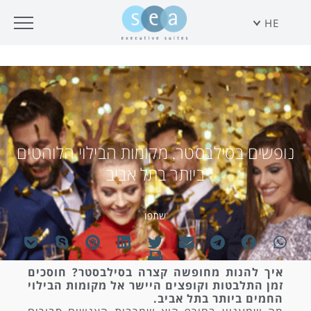
HE
נופשים בסילבסטר, מקומות הבילוי הלוהטים
ביותר בתל אביב
שתפו
איך להנות מחופשה קצרה בסילבסטר? חוסכים
זמן התלבטות וקופצים היישר אל מקומות הבילוי
החמים ביותר בתל אביב.