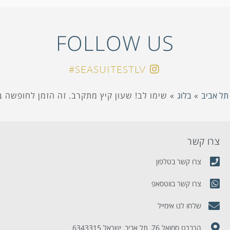
FOLLOW US
SEASUITESTLV#
 תל אביב
»
בלוג
»
שימו לב! שעון קיץ מתקרב. זה הזמן לחופשה ב
צרו קשר
מ
צרו קשר בטלפון
צרו קשר בווטסאפ
שלחו לנו אימייל
הרברט סמואל 76, תל אביב, ישראל 6343315