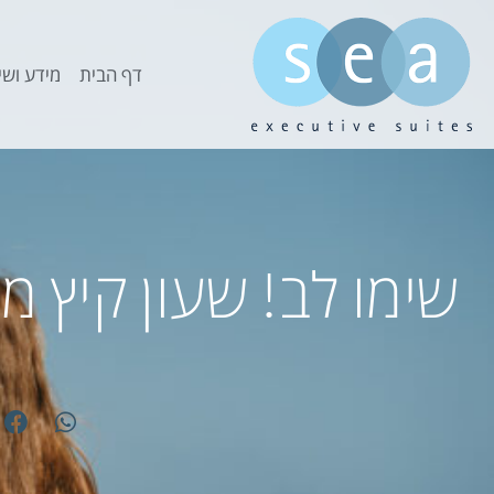
דף הבית
מידע ושי
שימו לב! שעון קיץ 