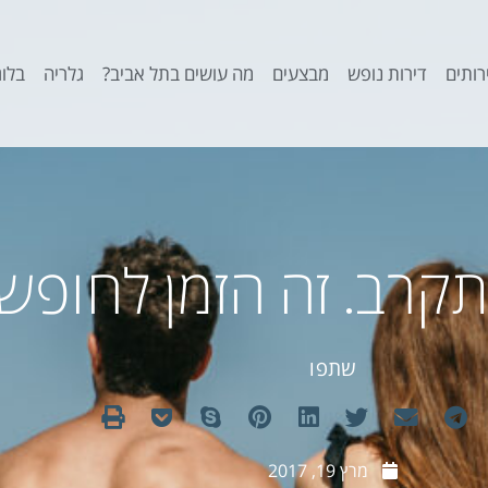
רותים
דירות נופש
מבצעים
מה עושים בתל אביב?
גלריה
בלוג
מתקרב. זה הזמן לחופש
שתפו
מרץ 19, 2017