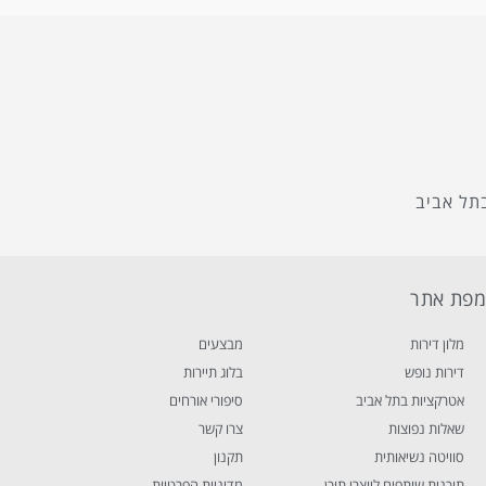
תל אביב
פת אתר
מלון דירות
מבצעים
דירות נופש
בלוג תיירות
אטרקציות בתל אביב
סיפורי אורחים
שאלות נפוצות
צרו קשר
סוויטה נשיאותית
תקנון
תוכנית שותפים ליוצרי תוכן
מדיניות הפרטיות