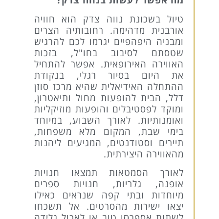
טיול בשכונת נווה צדק הוא חוויה
אורבנית מדהימה. רחובותיה הצרים
ומבניה היפהפיים יגרמו לכם להרגיש
שטסתם לסיבוב בחו"ל, בזכות
האווירה האירופאית. אפשר להתחיל
את היום בסיור רגלי, בנקודת
ההתחלה האידיאלית שהיא מרכז סוזן
דלל, הבית להופעות מחול ותיאטרון,
ומוקד לפסטיבלים והופעות מוזיקליות
ואומנותיות. לאורך השבוע, במיוחד
בימי שבת, המקום מלא משפחות,
תיירים וסטודנטים, המגיעים ליהנות
מהאווירה היצירתית.
לאורך הסמטאות תמצאו חנויות
אופנה, גלריות, חנויות ספרים
מיוחדות ובתי קפה שנראים כאילו
יצאו ישירות מהסרטים. אל תשכחו
לשתות אספרסו טוב או לאכול גלידה