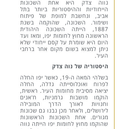
נווה צדק היא אחת השכונות
הייחודיות וההיסטוריות ביותר בתל
אביב, ונחשבת למופת של פיתוח
ושימור. השכונה, שהוקמה בשנת
1887, הייתה השכונה היהודית
הראשונה מחוץ לחומות יפו, ומאז ועד
היום היא שומרת על קסם ייחודי שלא
ניתן למצוא בשום מקום אחר ברחבי
העיר.
היסטוריה של נוה צדק
בשלהי המאה ה-19, כאשר יפו החלה
לפרוח ואוכלוסייתה גדלה, החלה
יציאה מסיבית מחומות העיר. ראשית,
הוקמו מושבות גרמניות, ח'אנים
וחנויות לאורך הדרך המובילה
לירושלים, ולאחר מכן נבנו גם שכונות
מגורים. אחת השכונות הראשונות
שהוקמו מחוץ לחומות יפו הייתה נווה