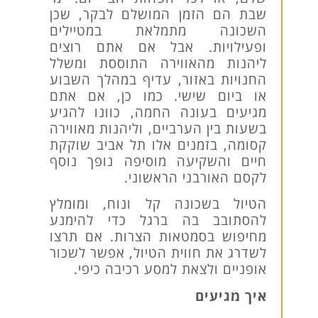
שבת הם הזמן המושלם לבקר, שכן
השכונה מתמלאת במטיילים
ופעילויות. אבל אם אתם רוצים
ליהנות מהאווירה התוססת ומשלל
החנויות באזור, עדיף במהלך השבוע
או ביום שישי. כמו כן, אם אתם
מגיעים בעונה החמה, כוונו להגיע
בשעות בין הערביים, וליהנות מאווירה
קסומה, בזמנים אלו תל אביב שוקקת
חיים והשקיעה מוסיפה נופך נוסף
לקסם האורבני הראשוני.
הטיול בשכונה קל ונוח, ומומלץ
להסתובב בה ברגל כדי להימנע
מחיפוש בסמטאות הצרות. אם תרצו
לשדרג את חווית הטיול, אפשר לשכור
אופניים ולצאת למסע רכיבה כיפי.
איך מגיעים