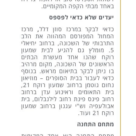
באחד מבתי הקפה המקומיים.
יעדים שלא כדאי לפספס
כדאי לבקר במרכז סוזן דלל
,
מרכז
המחול המפורסם המהווה את הלב
התרבותי של השכונה, ברחוב יחיאלי
5. מומלץ גם להגיע לבית שמעון
רוקח שהנו אחד מעשרת הבתים
הראשונים של השכונה, מקום מרהיב
בו ניתן לבקר בתיאום מראש. בנוסף
כדאי לעבור בבית הסופרים – מוזיאון
נחום גוטמן ברחוב שמעון רוקח 21,
בית התאומים וראינוע עדן ברחוב
רחוב פינס פינת רחוב לילנבלום, בית
אבולעפיה וש"י עגנון ברחוב שמעון
רוקח 21 ועוד.
מתחם התחנה
מתחם התחנה הוא אחד המקומות