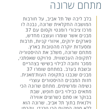
מתחם שרונה
בלב ליבה של תל אביב, על חורבות
המושבה החקלאית שרונה, נבנה לו
מרכז ציבורי רומנטי וקסום עם 37
מבנים אשר שומרו ועוצבו מחדש,
פארקים ירוקים, איזורי קניות, תרבות
ומסעדות יוקרה מהטובות בארץ.
מתחם שרונה, משלב את ההיסטוריה
לתקופה העכשווית. פרויקט שאפתני,
ממכר וחובה לבילוי בשישי בצהריים
ובשבת בערב. במתחם שומרו 37
מבנים שנבנו בתקופה העות'מאנית.
חזות המבנים ההיסטורים עוצרי
נשימה ומרשימים. מתחם שרונה הכי
מתאים כבילוי ביום חופש, שבת
בבוקר או סתם כשרוצים אווירה
וילנאית בתוך תל אביב. שרונה הוא
ללא ספק המקום הכי טרנדי, יוקרתי