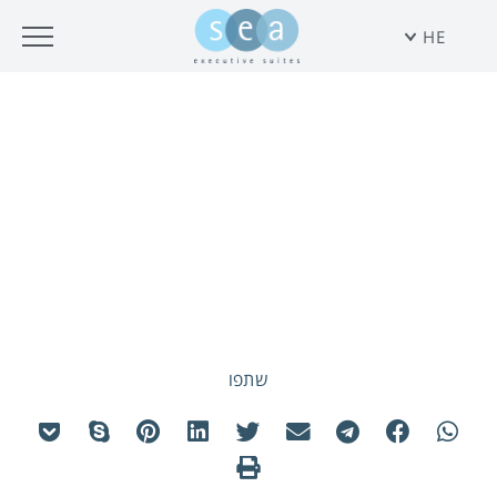
HE
מתחם שרונה
שתפו