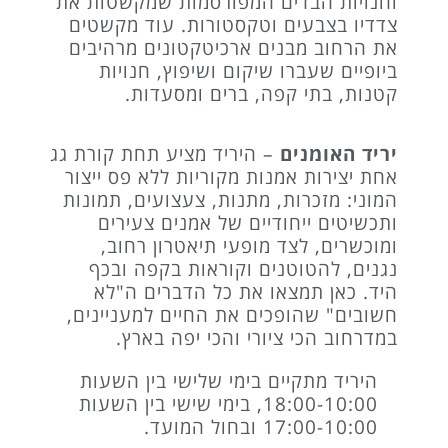
וחנויות הבדים המפורסמות שמקשטות את
צדדיו בצבעים וטקסטורות. עוד מקשטים
את הרחוב מבנים ארכיטקטונים מרהיבים
ביופיים שעברו שיקום ושיפוץ, חנויות
קטנות, בתי קפה, ברים ומסעדות.
יריד האומנים
​ – היריד מציע תחת קורת גג
אחת יצירות אמנות מקוריות ללא פס ייצור
המוני: מזכרות, מתנות, צעצועים, תמונות
ותכשיטים ייחודיים של אמנים צעירים
ומוכשרים, לצד מופעי תיאטרון רחוב,
נגנים, להטוטנים וקוראות בקפה ובכף
היד. כאן תמצאו את כל הדברים ה"לא
חשובים" שהופכים את החיים למעניינים,
במדרחוב הכי ציורי והכי יפה בארץ.
היריד מתקיים בימי שלישי בין השעות
18:00-10:00, בימי שישי בין השעות
17:00-10:00 ובחול המועד.