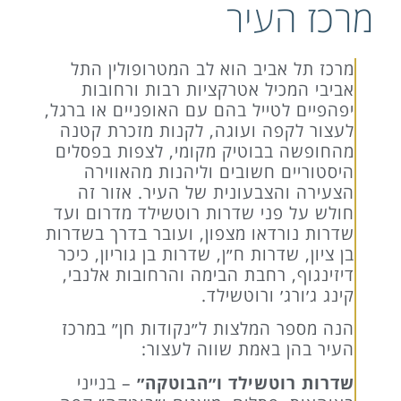
מרכז העיר
מרכז תל אביב הוא לב המטרופולין התל
אביבי המכיל אטרקציות רבות ורחובות
יפהפיים לטייל בהם עם האופניים או ברגל,
לעצור לקפה ועוגה, לקנות מזכרת קטנה
מהחופשה בבוטיק מקומי, לצפות בפסלים
היסטוריים חשובים וליהנות מהאווירה
הצעירה והצבעונית של העיר. אזור זה
חולש על פני שדרות רוטשילד מדרום ועד
שדרות נורדאו מצפון, ועובר בדרך בשדרות
בן ציון, שדרות ח״ן, שדרות בן גוריון, כיכר
דיזינגוף, רחבת הבימה והרחובות אלנבי,
קינג ג׳ורג׳ ורוטשילד.
הנה מספר המלצות ל״נקודות חן״ במרכז
העיר בהן באמת שווה לעצור:
שדרות רוטשילד ו״הבוטקה״
– בנייני