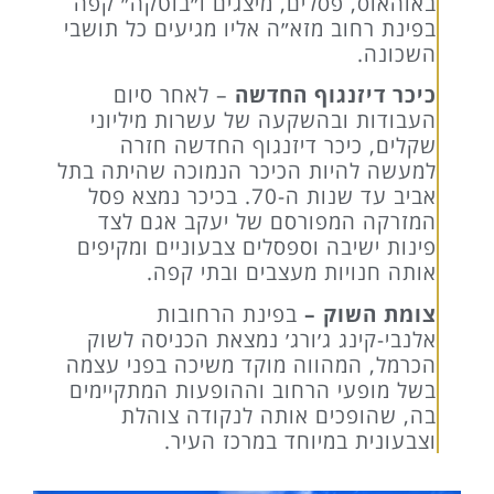
באוהאוס, פסלים, מיצגים ו״בוטקה״ קפה
בפינת רחוב מזא״ה אליו מגיעים כל תושבי
השכונה.
כיכר דיזנגוף החדשה
– לאחר סיום
העבודות ובהשקעה של עשרות מיליוני
שקלים, כיכר דיזנגוף החדשה חזרה
למעשה להיות הכיכר הנמוכה שהיתה בתל
אביב עד שנות ה-70. בכיכר נמצא פסל
המזרקה המפורסם של יעקב אגם לצד
פינות ישיבה וספסלים צבעוניים ומקיפים
אותה חנויות מעצבים ובתי קפה.
צומת השוק –
בפינת הרחובות
אלנבי-קינג ג׳ורג׳ נמצאת הכניסה לשוק
הכרמל, המהווה מוקד משיכה בפני עצמה
בשל מופעי הרחוב וההופעות המתקיימים
בה, שהופכים אותה לנקודה צוהלת
וצבעונית במיוחד במרכז העיר.