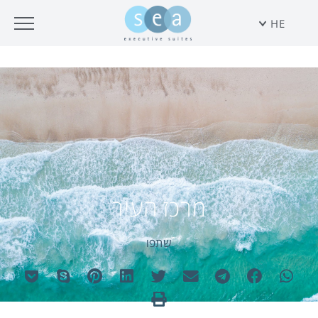
HE
מרכז העיר
שתפו