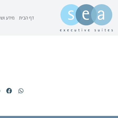
דף הבית
מידע ושי
דירות נופש וסו