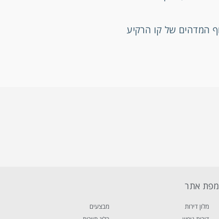
וף המדהים של קו הרקיע
פת אתר
מלון דירות
מבצעים
דירות נופש
בלוג תיירות