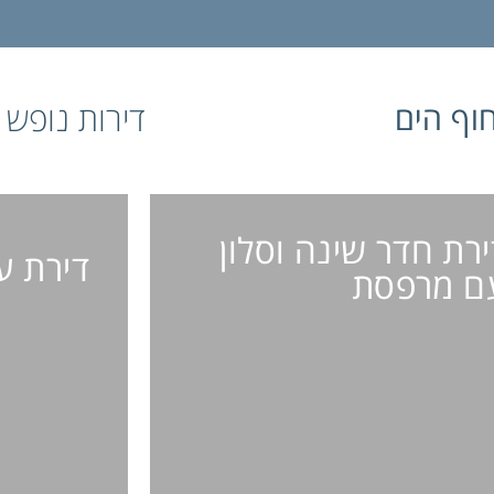
וף הים
דירות נופש 
ירת חדר שינה וסלון
דירת ע
ם מרפסת
דירת
דירת חדר שינה
וסלון עם מרפסת
4 אורחים 
4 אורחים / חדר שינה אחד / חדר רחצה
אחד / נוף לעיר / 50 מ"ר