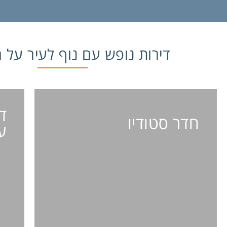
דירות נופש עם נוף לעיר על ח
ד
חדר סטודיו
ע
חדר סטודיו
2 אורחים / חדר רחצה אחד / נוף לעיר /
18 מ"ר
פרטים נוספים >