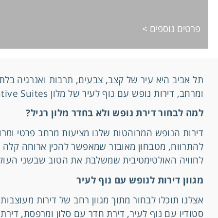
פרטים נוספים >
תל אביב היא עיר של קצב, צבעים, תרבות ואנרגיה בלת
ומרחב, דירות נופש עם נוף לעיר של מלון Sea Executive Suites הן הבחירה המושלמת עבורכם.​
למה לבחור דירת נופש ולא בחדר מלון רגיל?
דירות הנופש המרוהטות שלנו מציעות מרחב פרטי ומרווח,
להתרווח, מטבחון מאובזר שמאפשר להכין ארוחה קלה ל
לחוויה האולטימטיבית שמשלבת את הטוב שבשני העולמ
מגוון דירות לנופש עם נוף לעיר
אצלנו תוכלו לבחור מתוך מגוון רחב של דירות מעוצבות 
סטודיו עם נוף לעיר, דירת חדר עם סלון ומרפסת, דירת