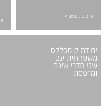
פרטים נוספים >
פר
יחידת קומפלקס
משפחתית עם
דירת קומפלקס משפחתית
שני חדרי שינה
שינה ומרפ
ומרפסת
6 אורחים / שני חדרי שינה / שני חדרי רחצה/ נוף לעיר / 70 מ"ר / מרפסת
פרטים נוספים >