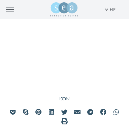
HE
דירה משפחתית ב50% הנחה
למשפחות שכולות
שתפו