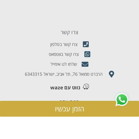
צרו קשר
צרו קשר בטלפון
צרו קשר בווטסאפ
שלחו לנו אימייל
הרברט סמואל 76, תל אביב, ישראל 6343315
נווט עם waze
מפת אתר
הזמן עכשיו
מלון דירות
מבצעים
דירות נופש
בלוג תיירות