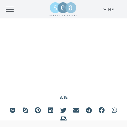
HE
מבצעים
LONG STAY VACATION
שתפו