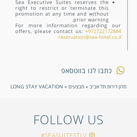
Sea Executive Suites reserves the
right to restrict or terminate this
promotion at any time and without
prior warning.
For more information regarding our
offers, please contact us:
+972722172884
reservation@sea-hotel.co.il
כתבו לנו בווטסאפ
מלון דירות תל אביב
»
מבצעים
»
LONG STAY VACATION
FOLLOW US
SEASUITESTLV#