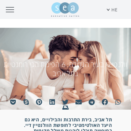
HE
וולנטיינז בעיר הגדולה: 6 הפינות הכי רומנטיות
בתל אביב
שתפו
תל אביב, בירת התרבות והבילויים, היא גם
היעד האולטימטיבי לחופשת הוולנטיין דיי.
בחופשה תוכלו ליהנות משלל מקומות