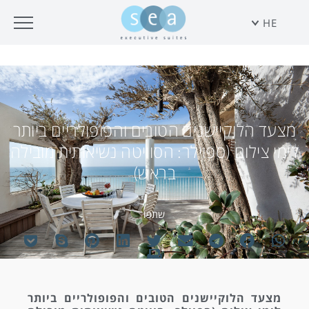
HE
מצעד הלוקיישנים הטובים והפופולריים ביותר
לימי צילום (ספוילר: הסוויטה נשיאותית מובילה
בראש)
שתפו
מצעד הלוקיישנים הטובים והפופולריים ביותר