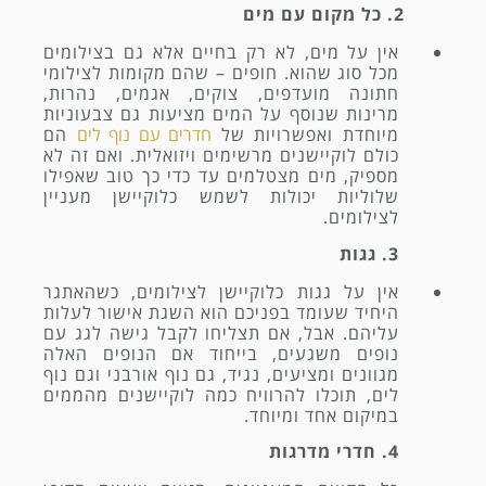
2. כל מקום עם מים
אין על מים, לא רק בחיים אלא גם בצילומים
מכל סוג שהוא. חופים – שהם מקומות לצילומי
חתונה מועדפים, צוקים, אגמים, נהרות,
מרינות שנוסף על המים מציעות גם צבעוניות
מיוחדת ואפשרויות של
חדרים עם נוף לים
הם
כולם לוקיישנים מרשימים ויזואלית. ואם זה לא
מספיק, מים מצטלמים עד כדי כך טוב שאפילו
שלוליות יכולות לשמש כלוקיישן מעניין
לצילומים.
3. גגות
אין על גגות כלוקיישן לצילומים, כשהאתגר
היחיד שעומד בפניכם הוא השגת אישור לעלות
עליהם. אבל, אם תצליחו לקבל גישה לגג עם
נופים משגעים, בייחוד אם הנופים האלה
מגוונים ומציעים, נגיד, גם נוף אורבני וגם נוף
לים, תוכלו להרוויח כמה לוקיישנים מהממים
במיקום אחד ומיוחד.
4. חדרי מדרגות