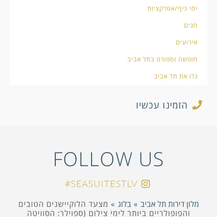
ימי כיף/אטרקציות
חגים
אירועים
חופשה וספורט בתל אביב
גלו את תל אביב
הזמינו עכשיו
FOLLOW US
SEASUITESTLV#
מלון דירות תל אביב
»
בלוג
»
מצעד הלוקיישנים הטובים
והפופולריים ביותר לימי צילום (ספוילר: הסוויטה