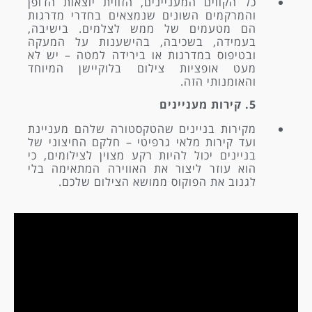
כל הקווים המעניינים, הזווית יוצאות הדופן
והמרקמים השונים שנמצאים בחדרי מדרגות
הם מטעמים של ממש לצלמים. בישיבה,
בעמידה, בשכיבה, בהישענות על המעקה
ובטיפוס במדרגות או בירידה למטה – יש לא
מעט אופציות צילום בלוקיישן המיוחד
והאומנותי הזה.
5. קירות מעניינים
מקירות בניינים שהטקסטורה שלהם מעניינת
ועד קירות מלאי גרפיטי – חלקם החיצוני של
בניינים יכול להיות רקע מצוין לצילומים, כי
הוא עוזר ליצור את האווירה המתאימה בלי
לגנוב את הפוקוס ממושא הצילום שלכם.