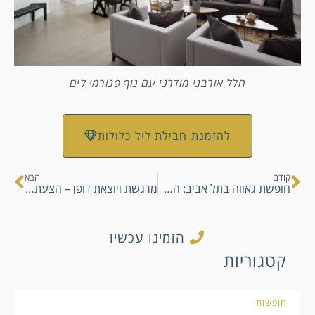
חלל אורבני מודרני עם נוף פנורמי לים
להזמנת חבילת ליל כלולות
קודם
הבא
חופשת גאווה בתל אביב: החופשה הכי צבעונית, תוססת ומלהיבה שיש
מרגשת ויוצאת דופן – הצעת נישואין בלתי נשכחת בסוויטה נשיאותית שעולה על כל דמיון
הזמינו עכשיו
קטגוריות
חופשות