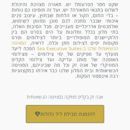
שקט חסר הפרעות? יש. תאורה מצוינת והיכולת
לשלוט בתנאי התאורה? יש. ועל זה תוסיפו גם נוחות
– בלי החום, הקור או הלחות שבחוץ, עיצוב פנים
איכותי שכבר מחכה לכם מוכן ומזומן לשימוש,
ואלמנטים אדריכליים מעניינים. מכל הסיבות האלה,
בתי מלון בכלל ומלונות על הים בפרט הם בין
הלוקיישנים הפופולריים ביותר לצילומים ופרט
מקומות יפים לצילום חתן וכלה. לראיה,
הסוויטה
הנשיאותית שלנו ב-Sea Executive Suites
הפכה ליעד
מועדף על מפיקים של ימי צילומים – מצילומי
האופנה של מותג עדיקה ועד צילומי הקליפ
המוזיקלי של אנה זק וכל מה שביניהם, הסוויטה
הנשיאותית ובית המלון שלנו כבר אירחו במקצועיות
רבה אינספור הפקות.
אנה זק בקליפ מוזיקה בסוויטה הנשיאותית
להזמנת חבילת ליל כלולות