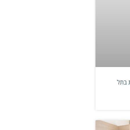
ת בתל