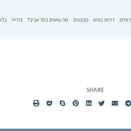
רותים
דירות נופש
מבצעים
מה עושים בתל אביב?
גלריה
בלוג
 כיף/אטרקציות
SHARE