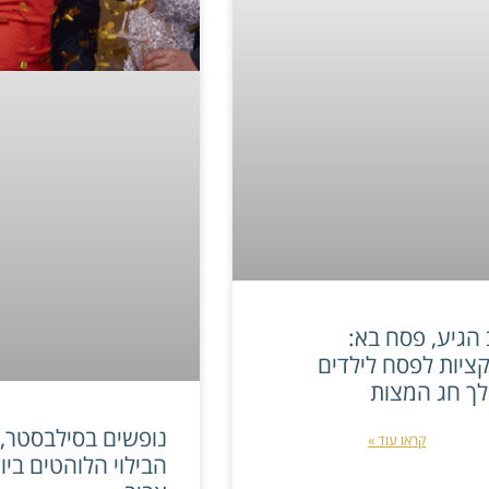
 הגיע, פסח בא:
ציות לפסח לילדים
ך חג המצות
נופשים בסילבסטר, 
קראו עוד »
הבילוי הלוהטים ביו