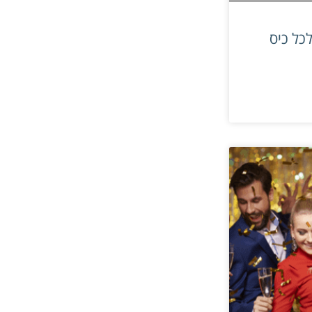
כל כיס