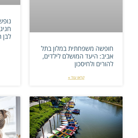
נופש 
חגיג
לבן ה
חופשה משפחתית במלון בתל
אביב: היעד המושלם לילדים,
להורים ולחיסכון
קראו עוד »