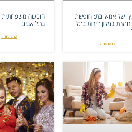
כיף של אמא ובת: חופשת
חופשה משפחתית ל
זוהרת במלון דירות בתל
בתל אביב
קראו עוד »
קראו עוד »