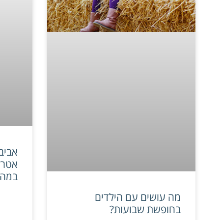
אביב
אטרק
במהל
מה עושים עם הילדים
בחופשת שבועות?