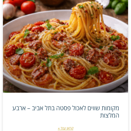
מקומות שווים לאכול פסטה בתל אביב – ארבע
המלצות
קראו עוד »